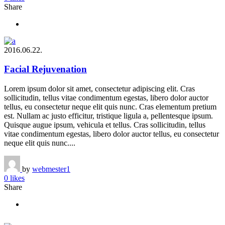
Share
2016.06.22.
Facial Rejuvenation
Lorem ipsum dolor sit amet, consectetur adipiscing elit. Cras
sollicitudin, tellus vitae condimentum egestas, libero dolor auctor
tellus, eu consectetur neque elit quis nunc. Cras elementum pretium
est. Nullam ac justo efficitur, tristique ligula a, pellentesque ipsum.
Quisque augue ipsum, vehicula et tellus. Cras sollicitudin, tellus
vitae condimentum egestas, libero dolor auctor tellus, eu consectetur
neque elit quis nunc....
by
webmester1
0 likes
Share