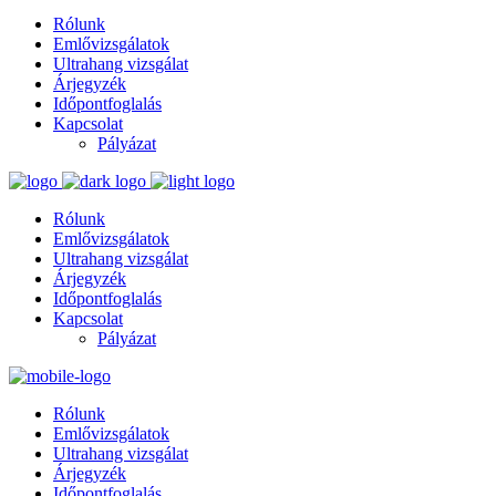
Rólunk
Emlővizsgálatok
Ultrahang vizsgálat
Árjegyzék
Időpontfoglalás
Kapcsolat
Pályázat
Rólunk
Emlővizsgálatok
Ultrahang vizsgálat
Árjegyzék
Időpontfoglalás
Kapcsolat
Pályázat
Rólunk
Emlővizsgálatok
Ultrahang vizsgálat
Árjegyzék
Időpontfoglalás