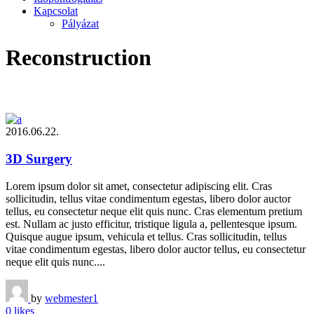
Kapcsolat
Pályázat
Reconstruction
2016.06.22.
3D Surgery
Lorem ipsum dolor sit amet, consectetur adipiscing elit. Cras
sollicitudin, tellus vitae condimentum egestas, libero dolor auctor
tellus, eu consectetur neque elit quis nunc. Cras elementum pretium
est. Nullam ac justo efficitur, tristique ligula a, pellentesque ipsum.
Quisque augue ipsum, vehicula et tellus. Cras sollicitudin, tellus
vitae condimentum egestas, libero dolor auctor tellus, eu consectetur
neque elit quis nunc....
by
webmester1
0 likes